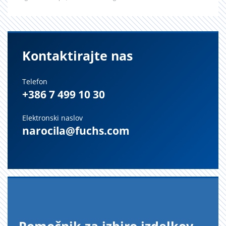
Kontaktirajte nas
Telefon
+386 7 499 10 30
Elektronski naslov
narocila@fuchs.com