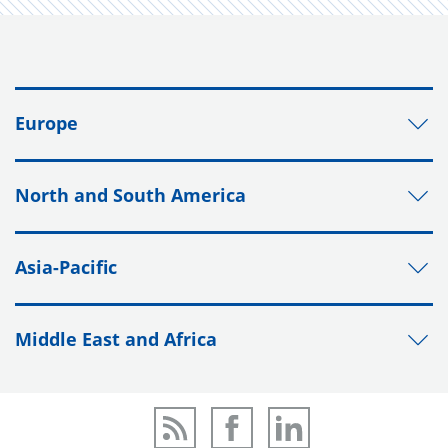
Europe
North and South America
Asia-Pacific
Middle East and Africa