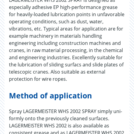
LAGERMEISTER WHS 2002 SPRAY is designed as
especially adhesive EP high-performance grease
for heavily-loaded lubrication points in unfavorable
operating conditions, such as dust, water,
vibrations, etc. Typical areas for application are for
example machinery in materials handling
engineering including construction machines and
cranes, in raw material processing, in the chemical
and engineering industries. Excellently suitable for
the lubrication of sliding surfacs and slide plates of
telescopic cranes. Also suitable as external
protection for wire ropes.
Method of application
Spray LAGERMEISTER WHS 2002 SPRAY simply uni-
formly onto the previously cleaned surfaces.
LAGERMEISTER WHS 2002 is also available as
consistent grease and as LAGERMEISTER WHS 2002