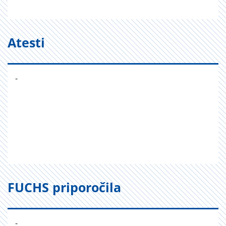
Atesti
-
FUCHS priporočila
-