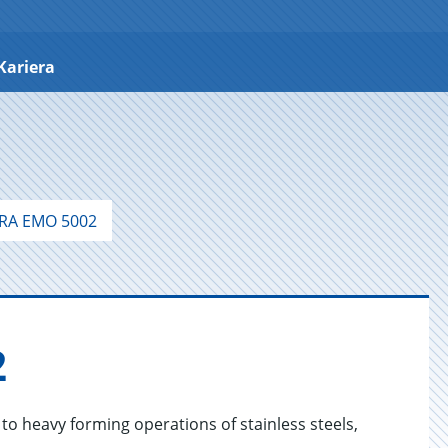
Kariera
RA EMO 5002
2
to heavy forming operations of stainless steels,