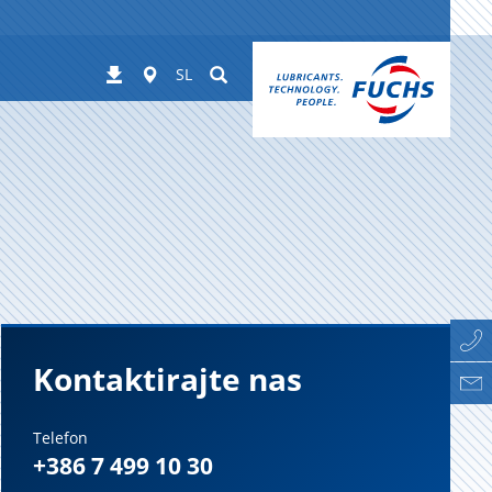
Worldwide
Suchen
Prenosi
SL
Kontaktirajte nas
Telefon
+386 7 499 10 30