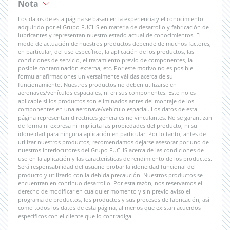
Nota
Los datos de esta página se basan en la experiencia y el conocimiento
adquirido por el Grupo FUCHS en materia de desarrollo y fabricación de
lubricantes y representan nuestro estado actual de conocimientos. El
modo de actuación de nuestros productos depende de muchos factores,
en particular, del uso específico, la aplicación de los productos, las
condiciones de servicio, el tratamiento previo de componentes, la
posible contaminación externa, etc. Por este motivo no es posible
formular afirmaciones universalmente válidas acerca de su
funcionamiento. Nuestros productos no deben utilizarse en
aeronaves/vehículos espaciales, ni en sus componentes. Esto no es
aplicable si los productos son eliminados antes del montaje de los
componentes en una aeronave/vehículo espacial. Los datos de esta
página representan directrices generales no vinculantes. No se garantizan
de forma ni expresa ni implícita las propiedades del producto, ni su
idoneidad para ninguna aplicación en particular. Por lo tanto, antes de
utilizar nuestros productos, recomendamos dejarse asesorar por uno de
nuestros interlocutores del Grupo FUCHS acerca de las condiciones de
uso en la aplicación y las características de rendimiento de los productos.
Será responsabilidad del usuario probar la idoneidad funcional del
producto y utilizarlo con la debida precaución. Nuestros productos se
encuentran en continuo desarrollo. Por esta razón, nos reservamos el
derecho de modificar en cualquier momento y sin previo aviso el
programa de productos, los productos y sus procesos de fabricación, así
como todos los datos de esta página, al menos que existan acuerdos
específicos con el cliente que lo contradiga.