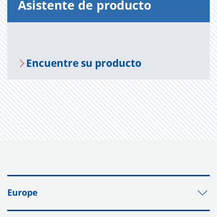
Asis­ten­te de pro­duc­to
En­cuen­tre su pro­duc­to
Europe