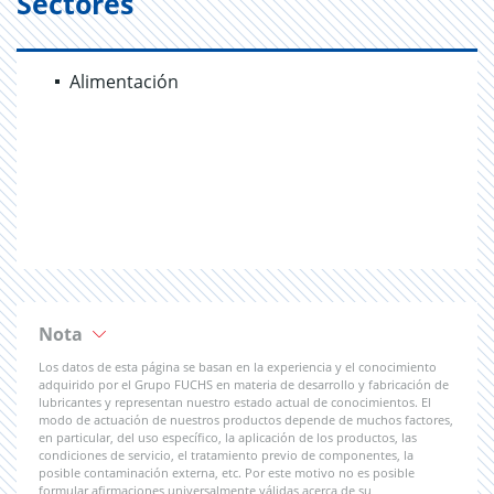
Sectores
Alimentación
Nota
Los datos de esta página se basan en la experiencia y el conocimiento
adquirido por el Grupo FUCHS en materia de desarrollo y fabricación de
lubricantes y representan nuestro estado actual de conocimientos. El
modo de actuación de nuestros productos depende de muchos factores,
en particular, del uso específico, la aplicación de los productos, las
condiciones de servicio, el tratamiento previo de componentes, la
posible contaminación externa, etc. Por este motivo no es posible
formular afirmaciones universalmente válidas acerca de su