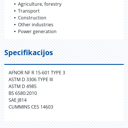
Agriculture, forestry
Transport
Construction
Other industries
Power generation
Specifikacijos
AFNOR NF R 15-601 TYPE 3
ASTM D 3306 TYPE III
ASTM D 4985
BS 6580:2010
SAE J814
CUMMINS CES 14603