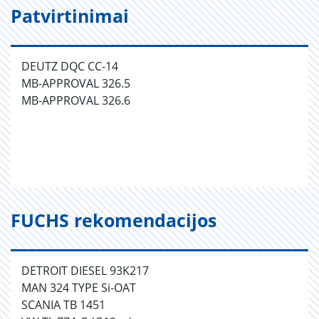
Patvirtinimai
DEUTZ DQC CC-14
MB-APPROVAL 326.5
MB-APPROVAL 326.6
FUCHS rekomendacijos
DETROIT DIESEL 93K217
MAN 324 TYPE Si-OAT
SCANIA TB 1451