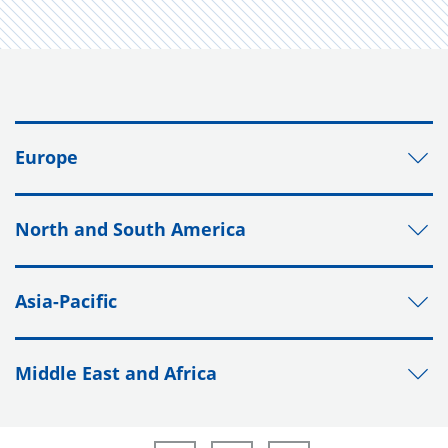
Europe
North and South America
Asia-Pacific
Middle East and Africa