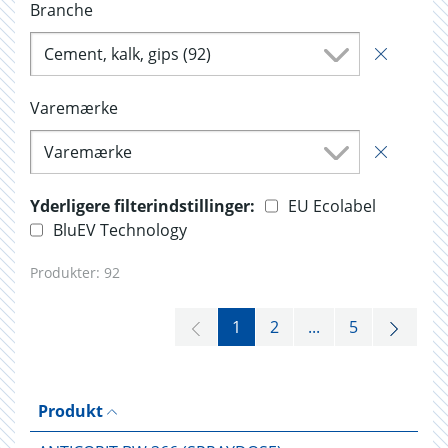
Branche
Cement, kalk, gips (92)
Varemærke
Varemærke
Yderligere filterindstillinger:
EU Ecolabel
BluEV Technology
Produkter:
92
1
2
...
5
Produkt