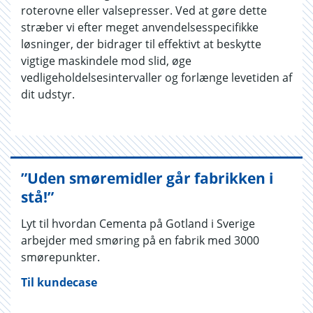
roterovne eller valsepresser. Ved at gøre dette
stræber vi efter meget anvendelsesspecifikke
løsninger, der bidrager til effektivt at beskytte
vigtige maskindele mod slid, øge
vedligeholdelsesintervaller og forlænge levetiden af
dit udstyr.
”Uden smøremidler går fabrikken i
stå!”
Lyt til hvordan Cementa på Gotland i Sverige
arbejder med smøring på en fabrik med 3000
smørepunkter.
Til kundecase