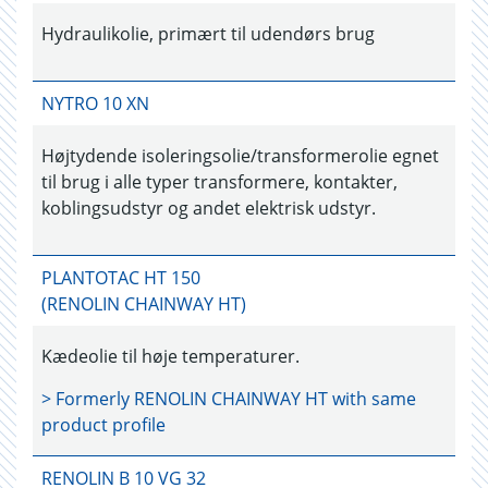
Hydraulikolie, primært til udendørs brug
NYTRO 10 XN
Højtydende isoleringsolie/transformerolie egnet
til brug i alle typer transformere, kontakter,
koblingsudstyr og andet elektrisk udstyr.
PLANTOTAC HT 150
(RENOLIN CHAINWAY HT)
Kædeolie til høje temperaturer.
> Formerly
RENOLIN CHAINWAY HT
with same
product profile
RENOLIN B 10 VG 32