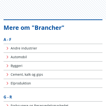
Mere om "Brancher"
A - F
Andre industrier
Automobil
Byggeri
Cement, kalk og gips
Elproduktion
G - R
Forbrugere og Reservedelsmarkedet