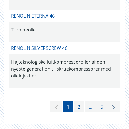
RENOLIN ETERNA 46
Turbineolie.
RENOLIN SILVERSCREW 46
Højteknologiske luftkompressorolier af den
nyeste generation til skruekompressorer med
olieinjektion
1
2
...
5