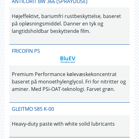
ANTICORIT BW 366 (SPRAYDOSE)
Højeffektivt, bariumfri rustbeskyttelse, baseret
på opløsningsmiddel. Danner en tyk og
langtidsholdbar beskyttende film.
FRICOFIN PS
Premium Performance kølevæskekoncentrat
baseret på monoethylenglycol. Fri for nitritter og
aminer. Med PSi-OAT-teknologi. Farvet grøn.
GLEITMO 585 K-00
Heavy-duty paste with white solid lubricants