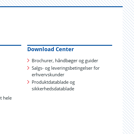
Download Center
Brochurer, håndbøger og guider
Salgs- og leveringsbetingelser for
erhvervskunder
Produktdatablade og
sikkerhedsdatablade
t hele