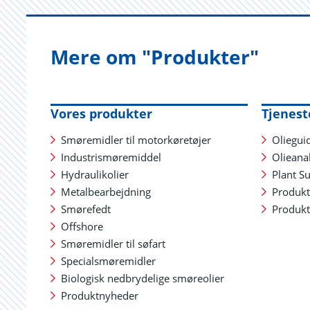
Mere om "Produkter"
Vores produkter
Tjenest
Smøremidler til motorkøretøjer
Oliegui
Industrismøremiddel
Olieana
Hydraulikolier
Plant S
Metalbearbejdning
Produkt
Smørefedt
Produkt
Offshore
Smøremidler til søfart
Specialsmøremidler
Biologisk nedbrydelige smøreolier
Produktnyheder