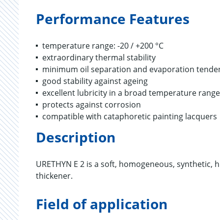
Performance Features
temperature range: -20 / +200 °C
extraordinary thermal stability
minimum oil separation and evaporation tende
good stability against ageing
excellent lubricity in a broad temperature range
protects against corrosion
compatible with cataphoretic painting lacquers
Description
URETHYN E 2 is a soft, homogeneous, synthetic, h
thickener.
Field of application