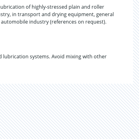
lubrication of highly-stressed plain and roller
dustry, in transport and drying equipment, general
 automobile industry (references on request).
d lubrication systems. Avoid mixing with other