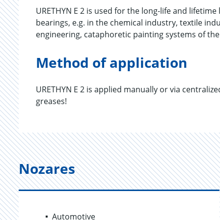
URETHYN E 2 is used for the long-life and lifetime 
bearings, e.g. in the chemical industry, textile in
engineering, cataphoretic painting systems of the
Method of application
URETHYN E 2 is applied manually or via centralize
greases!
Nozares
Automotive