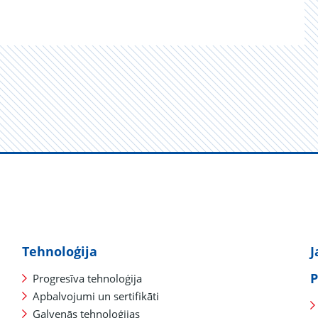
Tehnoloģija
J
P
Progresīva tehnoloģija
Apbalvojumi un sertifikāti
Galvenās tehnoloģijas