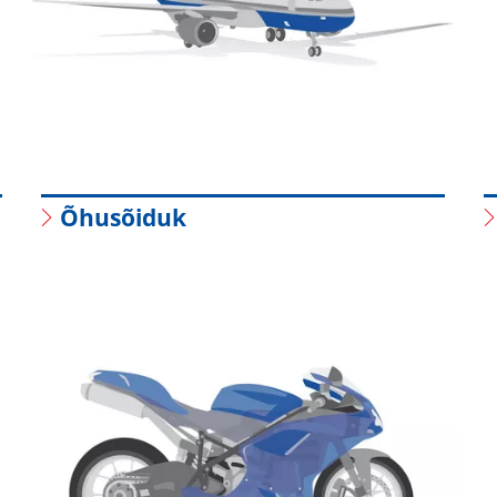
Õhusõiduk