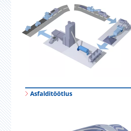
Asfalditöötlus