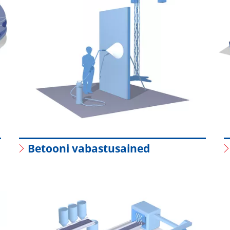
Betooni vabastusained