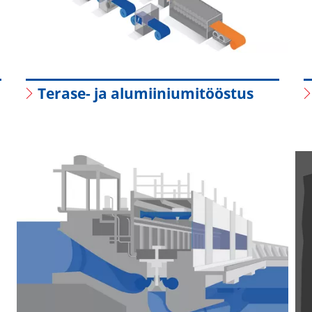
Terase- ja alumiiniumitööstus