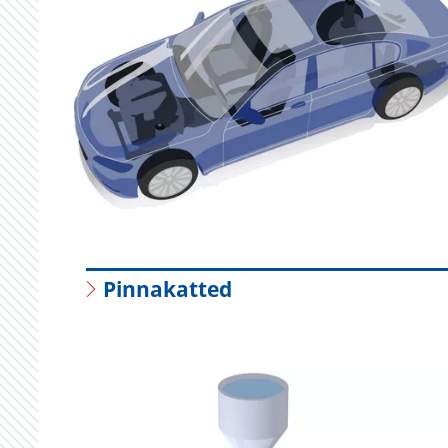
Pinnakatted