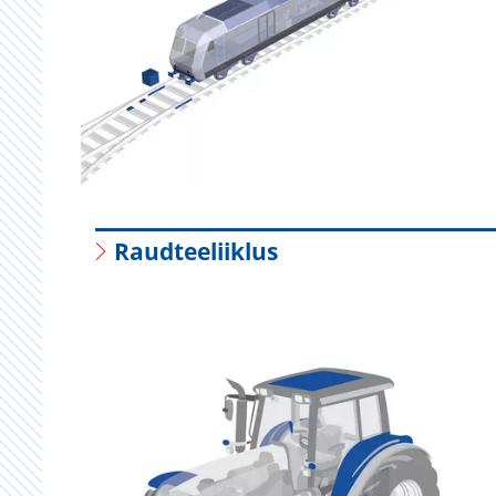
Raudteeliiklus