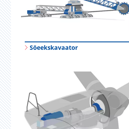
Söeekskavaator