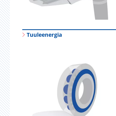
Tuuleenergia