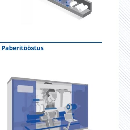
Paberitööstus