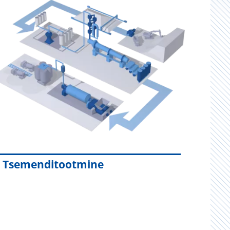
Tsemenditootmine