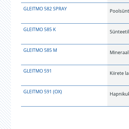
GLEITMO 582 SPRAY
Poolsünt
GLEITMO 585 K
Sünteeti
GLEITMO 585 M
Mineraal
GLEITMO 591
Kiirete l
GLEITMO 591 (OX)
Hapnikuk