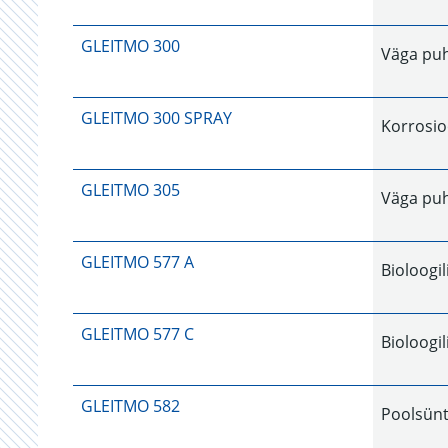
GLEITMO 300
Väga puh
GLEITMO 300 SPRAY
Korrosio
GLEITMO 305
Väga puh
GLEITMO 577 A
Bioloogi
GLEITMO 577 C
Bioloogi
GLEITMO 582
Poolsünt