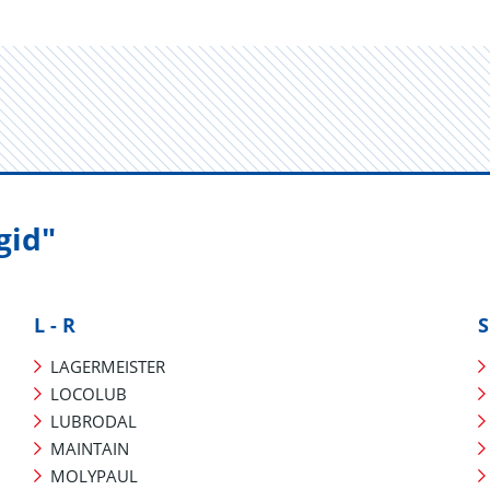
gid"
L - R
S
LAGERMEISTER
LOCOLUB
LUBRODAL
MAINTAIN
MOLYPAUL