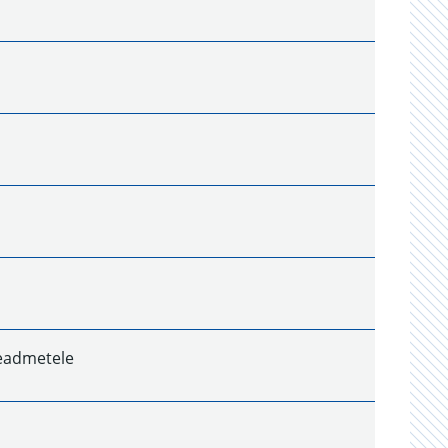
seadmetele