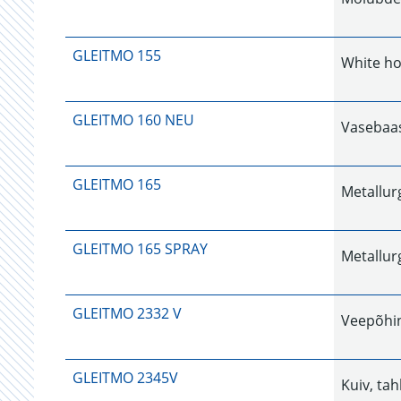
GLEITMO 155
White h
GLEITMO 160 NEU
Vasebaas
GLEITMO 165
Metallur
GLEITMO 165 SPRAY
Metallur
GLEITMO 2332 V
Veepõhin
GLEITMO 2345V
Kuiv, ta