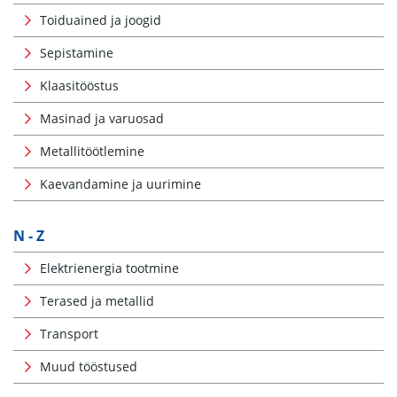
Toiduained ja joogid
Sepistamine
Klaasitööstus
Masinad ja varuosad
Metallitöötlemine
Kaevandamine ja uurimine
N - Z
Elektrienergia tootmine
Terased ja metallid
Transport
Muud tööstused