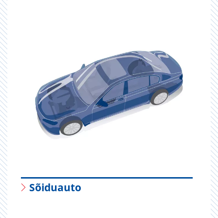
Sõiduauto