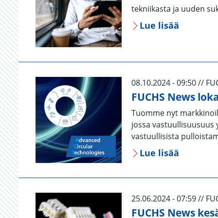
tekniikasta ja uuden suk
Lue lisää
08.10.2024 - 09:50 // F
FUCHS News lok
Tuomme nyt markkinoill
jossa vastuullisuusuus
vastuullisista pullois
Lue lisää
25.06.2024 - 07:59 // F
FUCHS News kes