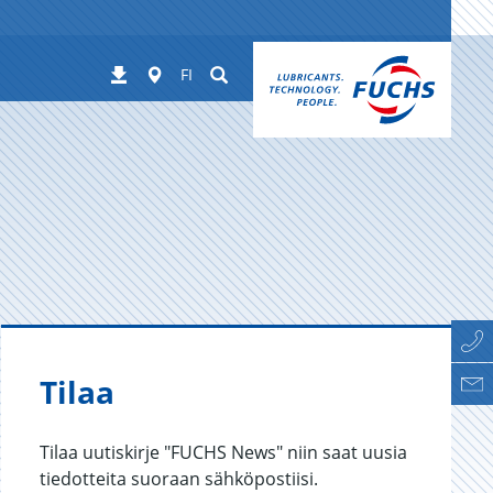
Worldwide
Suchen
Lataukset
FI
Tilaa
Tilaa uutiskirje "FUCHS News" niin saat uusia
tiedotteita suoraan sähköpostiisi.