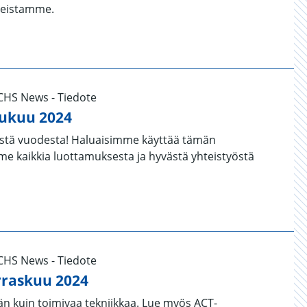
tteistamme.
UCHS News - Tiedote
ukuu 2024
tästä vuodesta! Haluaisimme käyttää tämän
me kaikkia luottamuksesta ja hyvästä yhteistyöstä
UCHS News - Tiedote
raskuu 2024
n kuin toimivaa tekniikkaa. Lue myös ACT-