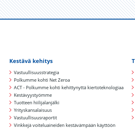
Kestävä kehitys
T
Vastuullisuusstrategia
Polkumme kohti Net Zeroa
ACT - Polkumme kohti kehittynyttä kiertoteknologiaa
Kestävyystyömme
Tuotteen hiilijalanjälki
Yrityskansalaisuus
Vastuullisuusraportit
Vinkkejä voiteluaineiden kestävämpään käyttöön