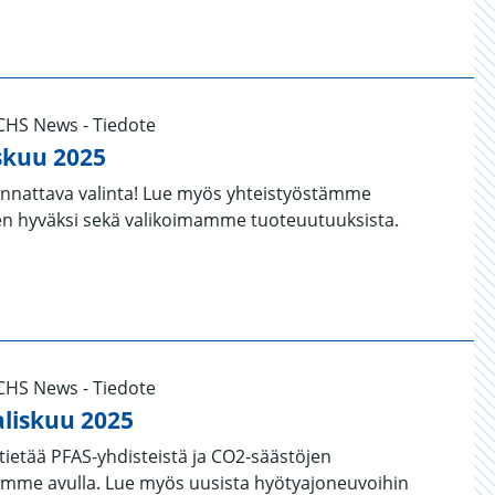
UCHS News - Tiedote
skuu 2025
annattava valinta! Lue myös yhteistyöstämme
n hyväksi sekä valikoimamme tuoteuutuuksista.
UCHS News - Tiedote
liskuu 2025
 tietää PFAS-yhdisteistä ja CO2-säästöjen
imme avulla. Lue myös uusista hyötyajoneuvoihin