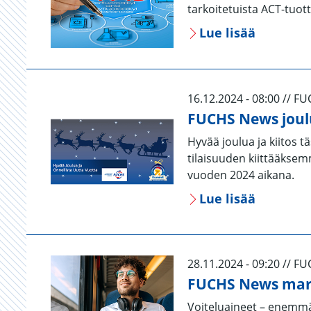
tarkoitetuista ACT-tuo
Lue lisää
16.12.2024 - 08:00 // F
FUCHS News joul
Hyvää joulua ja kiitos 
tilaisuuden kiittääksem
vuoden 2024 aikana.
Lue lisää
28.11.2024 - 09:20 // F
FUCHS News mar
Voiteluaineet – enemmä