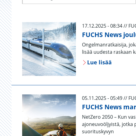
17.12.2025 - 08:34 // F
FUCHS News joul
Ongelmanratkaisija, jok
lisää uudesta raskaan 
Lue lisää
05.11.2025 - 05:49 // F
FUCHS News mar
NetZero 2050 – Kun vast
ajoneuvoöljyistä, jotka 
suorituskyvyn