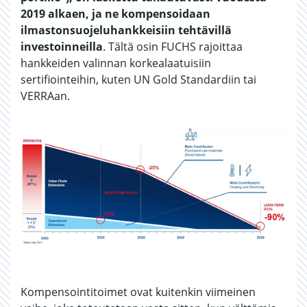
2019 alkaen, ja ne kompensoidaan
ilmastonsuojeluhankkeisiin tehtävillä
investoinneilla
. Tältä osin FUCHS rajoittaa
hankkeiden valinnan korkealaatuisiin
sertifiointeihin, kuten UN Gold Standardiin tai
VERRAan.
Kompensointitoimet ovat kuitenkin viimeinen