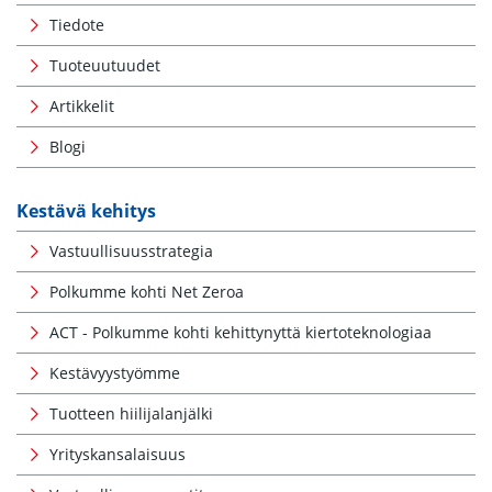
Tiedote
Tuoteuutuudet
Artikkelit
Blogi
Kestävä kehitys
Vastuullisuusstrategia
Polkumme kohti Net Zeroa
ACT - Polkumme kohti kehittynyttä kiertoteknologiaa
Kestävyystyömme
Tuotteen hiilijalanjälki
Yrityskansalaisuus