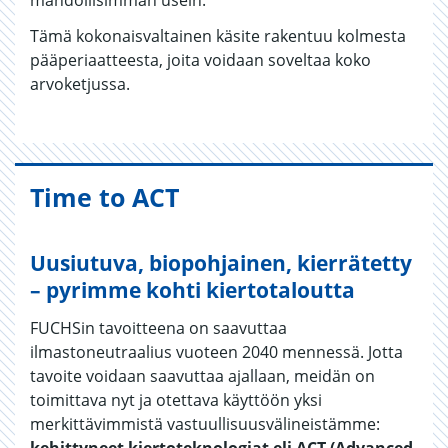
Tämä kokonaisvaltainen käsite rakentuu kolmesta
pääperiaatteesta, joita voidaan soveltaa koko
arvoketjussa.
Time to ACT
Uusiutuva, biopohjainen, kierrätetty
– pyrimme kohti kiertotaloutta
FUCHSin tavoitteena on saavuttaa
ilmastoneutraalius vuoteen 2040 mennessä. Jotta
tavoite voidaan saavuttaa ajallaan, meidän on
toimittava nyt ja otettava käyttöön yksi
merkittävimmistä vastuullisuusvälineistämme: