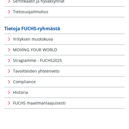
Sertifikaatit ja hyväksynnät
Tietosuojailmoitus
Tietoja FUCHS-ryhmästä
Yrityksen muotokuva
MOVING YOUR WORLD
Stragiamme - FUCHS2025
Tavoitteiden yhteenveto
Compliance
Historia
FUCHS maailmanlaajuisesti