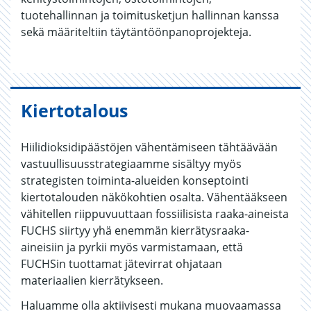
tuotehallinnan ja toimitusketjun hallinnan kanssa
sekä määriteltiin täytäntöönpanoprojekteja.
Kiertotalous
Hiilidioksidipäästöjen vähentämiseen tähtäävään
vastuullisuusstrategiaamme sisältyy myös
strategisten toiminta-alueiden konseptointi
kiertotalouden näkökohtien osalta. Vähentääkseen
vähitellen riippuvuuttaan fossiilisista raaka-aineista
FUCHS siirtyy yhä enemmän kierrätysraaka-
aineisiin ja pyrkii myös varmistamaan, että
FUCHSin tuottamat jätevirrat ohjataan
materiaalien kierrätykseen.
Haluamme olla aktiivisesti mukana muovaamassa