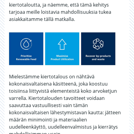
kiertotaloutta, ja näemme, että tämä kehitys
tarjoaa meille loistavia mahdollisuuksia tukea
asiakkaitamme tällä matkalla.
Mielestämme kiertotalous on nähtävä
kokonaisvaltaisena käsitteenä, joka koostuu
toisiinsa liittyvistä elementeistä koko arvoketjun
varrella. Kiertotalouden tavoitteet voidaan
saavuttaa vastuullisesti vain tämän
kokonaisvaltaisen lähestymistavan kautta: jätteen
määrän minimointi ja materiaalien
uudelleenkäyttö, uudelleenvalmistus ja kierrätys
mahdollisimman usein.