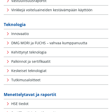
Vastuullisuusraportit
Vinkkejä voiteluaineiden kestävämpään käyttöön
Teknologia
Innovaatio
DMG MORI ja FUCHS – vahvaa kumppanuutta
Kehittynyt teknologia
Palkinnot ja sertifikaatit
Keskeiset teknologiat
Tutkimusaloitteet
Menettelytavat ja raportit
HSE tiedot