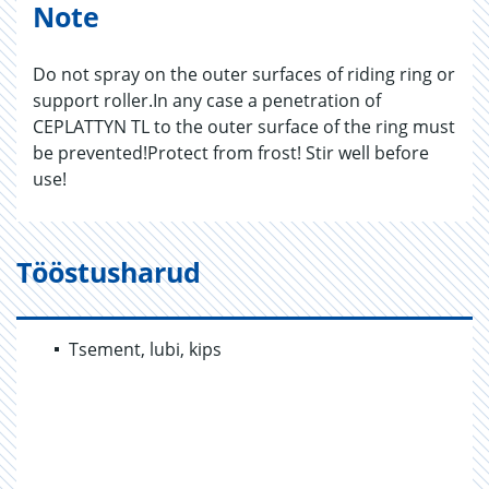
Note
Do not spray on the outer surfaces of riding ring or
support roller.In any case a penetration of
CEPLATTYN TL to the outer surface of the ring must
be prevented!Protect from frost! Stir well before
use!
Tööstusharud
Tsement, lubi, kips