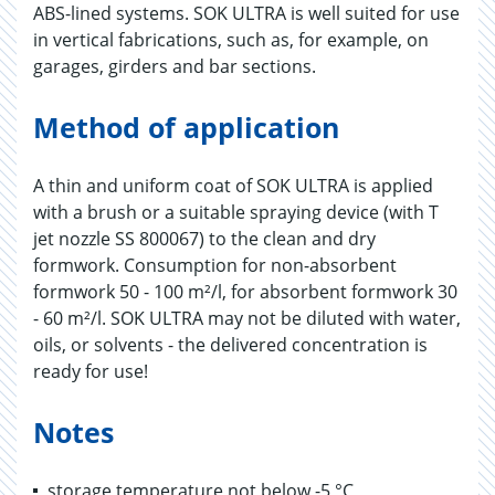
ABS-lined systems. SOK ULTRA is well suited for use
in vertical fabrications, such as, for example, on
garages, girders and bar sections.
Method of application
A thin and uniform coat of SOK ULTRA is applied
with a brush or a suitable spraying device (with T
jet nozzle SS 800067) to the clean and dry
formwork. Consumption for non-absorbent
formwork 50 - 100 m²/l, for absorbent formwork 30
- 60 m²/l. SOK ULTRA may not be diluted with water,
oils, or solvents - the delivered concentration is
ready for use!
Notes
storage temperature not below -5 °C