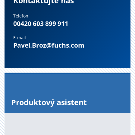
Kontaktujte nás
Telefon
00420 603 899 911
E-mail
Pavel.Broz@fuchs.com
Pro­duk­to­vý asi­s­tent