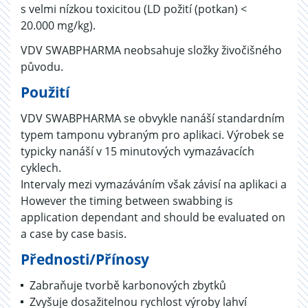
s velmi nízkou toxicitou (LD požití (potkan) <
20.000 mg/kg).
VDV SWABPHARMA neobsahuje složky živočišného
původu.
Použití
VDV SWABPHARMA se obvykle nanáší standardním
typem tamponu vybraným pro aplikaci. Výrobek se
typicky nanáší v 15 minutových vymazávacích
cyklech.
Intervaly mezi vymazáváním však závisí na aplikaci a
However the timing between swabbing is
application dependant and should be evaluated on
a case by case basis.
Přednosti/Přínosy
Zabraňuje tvorbě karbonových zbytků
Zvyšuje dosažitelnou rychlost výroby lahví