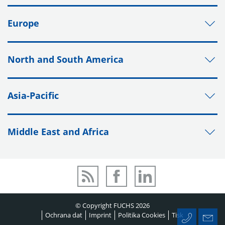
Europe
North and South America
Asia-Pacific
Middle East and Africa
© Copyright FUCHS 2026
Ochrana dat
Imprint
Politika Cookies
Tisk