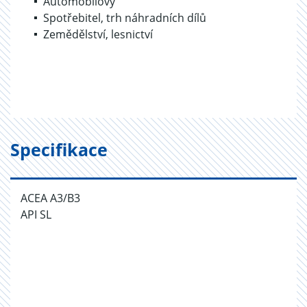
Automobilový
Spotřebitel, trh náhradních dílů
Zemědělství, lesnictví
Specifikace
ACEA A3/B3
API SL