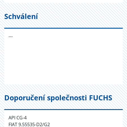
Schválení
---
Doporučení společnosti FUCHS
API CG-4
FIAT 9.55535-D2/G2