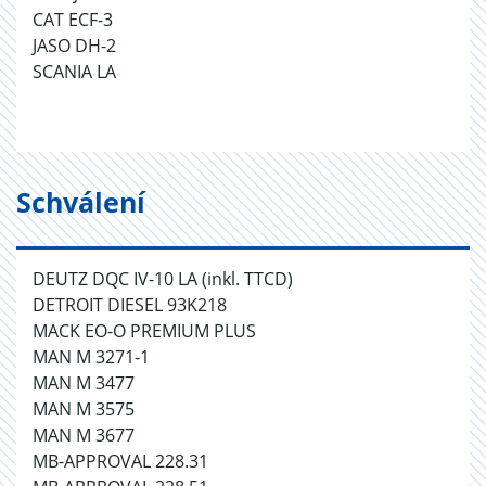
CAT ECF-3
JASO DH-2
SCANIA LA
Schválení
DEUTZ DQC IV-10 LA (inkl. TTCD)
DETROIT DIESEL 93K218
MACK EO-O PREMIUM PLUS
MAN M 3271-1
MAN M 3477
MAN M 3575
MAN M 3677
MB-APPROVAL 228.31