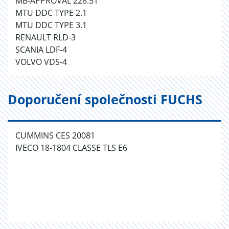
MB-APPROVAL 228.51
MTU DDC TYPE 2.1
MTU DDC TYPE 3.1
RENAULT RLD-3
SCANIA LDF-4
VOLVO VDS-4
Doporučení společnosti FUCHS
CUMMINS CES 20081
IVECO 18-1804 CLASSE TLS E6