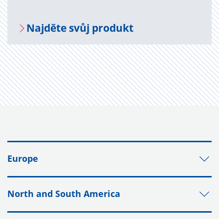
Na­jdě­te svůj pro­dukt
Europe
North and South America