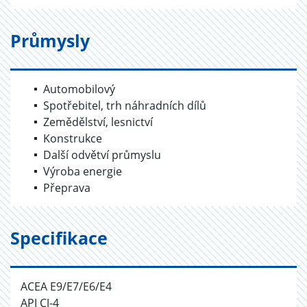
Průmysly
Automobilový
Spotřebitel, trh náhradních dílů
Zemědělství, lesnictví
Konstrukce
Další odvětví průmyslu
Výroba energie
Přeprava
Specifikace
ACEA E9/E7/E6/E4
API CJ-4