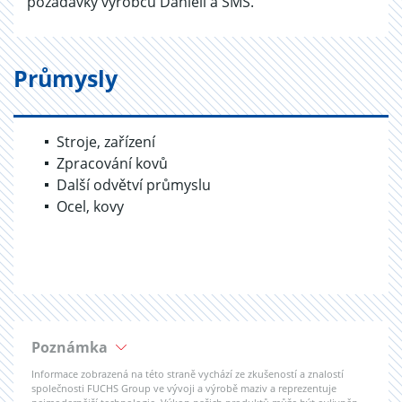
požadavky výrobců Danieli a SMS.
Průmysly
Stroje, zařízení
Zpracování kovů
Další odvětví průmyslu
Ocel, kovy
Poznámka
Informace zobrazená na této straně vychází ze zkušeností a znalostí
společnosti FUCHS Group ve vývoji a výrobě maziv a reprezentuje