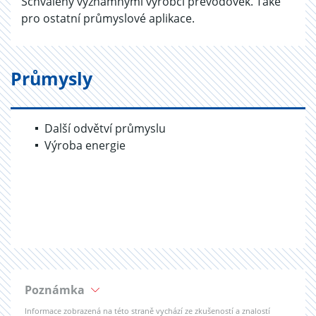
Schválený významnými výrobci převodovek. Také
pro ostatní průmyslové aplikace.
Průmysly
Další odvětví průmyslu
Výroba energie
Poznámka
Informace zobrazená na této straně vychází ze zkušeností a znalostí