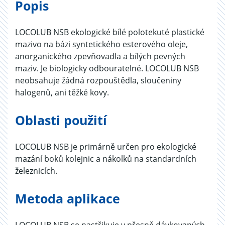
Popis
LOCOLUB NSB ekologické bílé polotekuté plastické
mazivo na bázi syntetického esterového oleje,
anorganického zpevňovadla a bílých pevných
maziv. Je biologicky odbouratelné. LOCOLUB NSB
neobsahuje žádná rozpouštědla, sloučeniny
halogenů, ani těžké kovy.
Oblasti použití
LOCOLUB NSB je primárně určen pro ekologické
mazání boků kolejnic a nákolků na standardních
železnicích.
Metoda aplikace