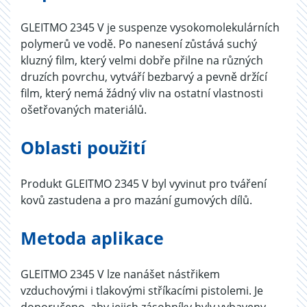
GLEITMO 2345 V je suspenze vysokomolekulárních
polymerů ve vodě. Po nanesení zůstává suchý
kluzný film, který velmi dobře přilne na různých
druzích povrchu, vytváří bezbarvý a pevně držící
film, který nemá žádný vliv na ostatní vlastnosti
ošetřovaných materiálů.
Oblasti použití
Produkt GLEITMO 2345 V byl vyvinut pro tváření
kovů zastudena a pro mazání gumových dílů.
Metoda aplikace
GLEITMO 2345 V lze nanášet nástřikem
vzduchovými i tlakovými stříkacími pistolemi. Je