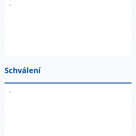
-
Schválení
-