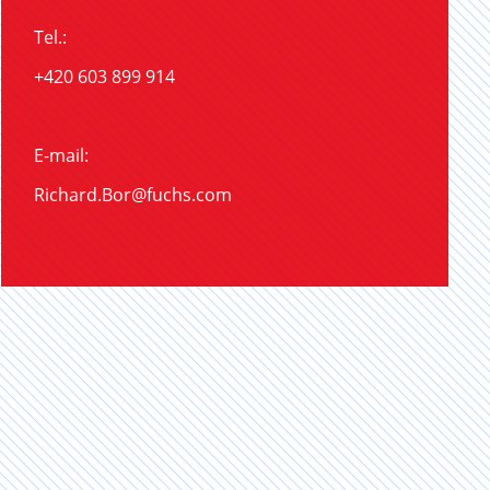
Tel.:
+420 603 899 914
E-mail:
Richard.Bor@fuchs.com