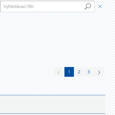
1
2
3