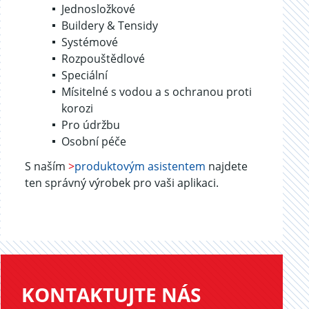
Jednosložkové
Buildery & Tensidy
Systémové
Rozpouštědlové
Speciální
Mísitelné s vodou a s ochranou proti
korozi
Pro údržbu
Osobní péče
S naším
>
produktovým asistentem
najdete
ten správný výrobek pro vaši aplikaci.
KONTAKTUJTE NÁS