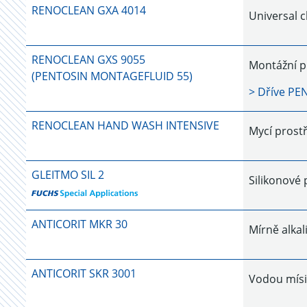
RENOCLEAN GXA 4014
Universal cl
RENOCLEAN GXS 9055
Montážní p
(PENTOSIN MONTAGEFLUID 55)
> Dříve
PE
RENOCLEAN HAND WASH INTENSIVE
Mycí prostř
GLEITMO SIL 2
Silikonové 
ANTICORIT MKR 30
Mírně alkal
ANTICORIT SKR 3001
Vodou mísi