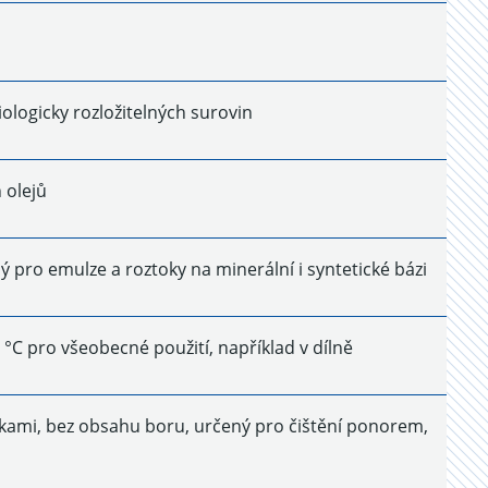
iologicky rozložitelných surovin
 olejů
pro emulze a roztoky na minerální i syntetické bázi
 °C pro všeobecné použití, například v dílně
látkami, bez obsahu boru, určený pro čištění ponorem,