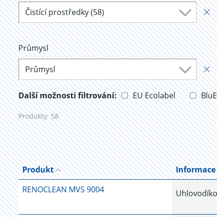
Čistící prostředky (58)
Průmysl
Průmysl
Další možnosti filtrování:
EU Ecolabel
Blu
Produkty:
58
Produkt
Informace
RENOCLEAN MVS 9004
Uhlovodíko