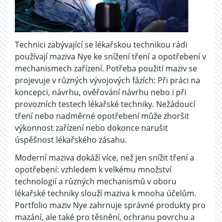
Technici zabývající se lékařskou technikou rádi
používají maziva Nye ke snížení tření a opotřebení v
mechanismech zařízení. Potřeba použití maziv se
projevuje v různých vývojových fázích: Při práci na
koncepci, návrhu, ověřování návrhu nebo i při
provozních testech lékařské techniky. Nežádoucí
tření nebo nadměrné opotřebení může zhoršit
výkonnost zařízení nebo dokonce narušit
úspěšnost lékařského zásahu.
Moderní maziva dokáží více, než jen snížit tření a
opotřebení: vzhledem k velkému množství
technologií a různých mechanismů v oboru
lékařské techniky slouží maziva k mnoha účelům.
Portfolio maziv Nye zahrnuje správné produkty pro
mazání, ale také pro těsnění, ochranu povrchu a