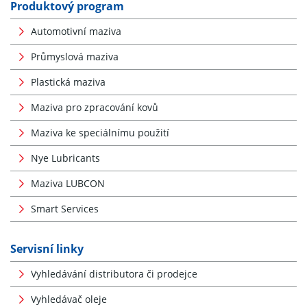
Produktový program
Automotivní maziva
Průmyslová maziva
Plastická maziva
Maziva pro zpracování kovů
Maziva ke speciálnímu použití
Nye Lubricants
Maziva LUBCON
Smart Services
Servisní linky
Vyhledávání distributora či prodejce
Vyhledávač oleje