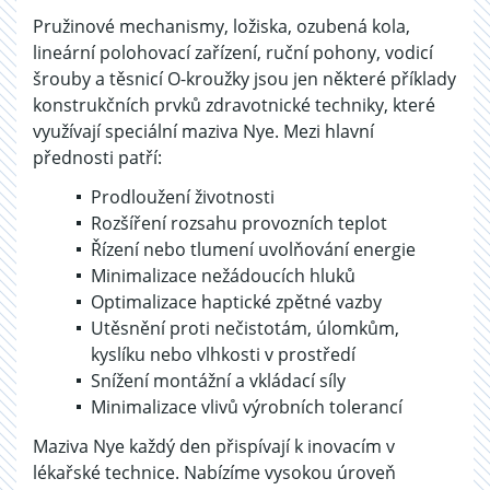
Pružinové mechanismy, ložiska, ozubená kola,
lineární polohovací zařízení, ruční pohony, vodicí
šrouby a těsnicí O-kroužky jsou jen některé příklady
konstrukčních prvků zdravotnické techniky, které
využívají speciální maziva Nye. Mezi hlavní
přednosti patří:
Prodloužení životnosti
Rozšíření rozsahu provozních teplot
Řízení nebo tlumení uvolňování energie
Minimalizace nežádoucích hluků
Optimalizace haptické zpětné vazby
Utěsnění proti nečistotám, úlomkům,
kyslíku nebo vlhkosti v prostředí
Snížení montážní a vkládací síly
Minimalizace vlivů výrobních tolerancí
Maziva Nye každý den přispívají k inovacím v
lékařské technice. Nabízíme vysokou úroveň