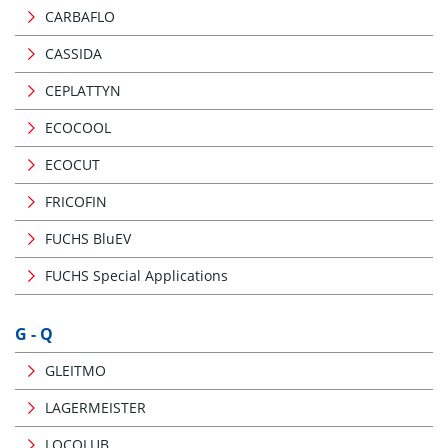
CARBAFLO
CASSIDA
CEPLATTYN
ECOCOOL
ECOCUT
FRICOFIN
FUCHS BluEV
FUCHS Special Applications
G - Q
GLEITMO
LAGERMEISTER
LOCOLUB