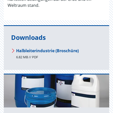
Weltraum stand.
Downloads
Halbleiterindustrie (Broschüre)
6.82 MB // PDF