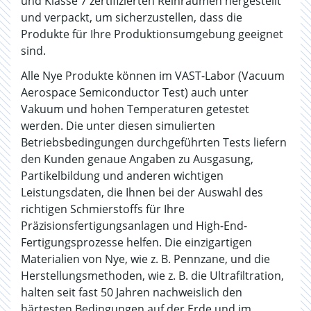
und Klasse 7 zertifizierten Reinräumen hergestellt
und verpackt, um sicherzustellen, dass die
Produkte für Ihre Produktionsumgebung geeignet
sind.
Alle Nye Produkte können im VAST-Labor (Vacuum
Aerospace Semiconductor Test) auch unter
Vakuum und hohen Temperaturen getestet
werden. Die unter diesen simulierten
Betriebsbedingungen durchgeführten Tests liefern
den Kunden genaue Angaben zu Ausgasung,
Partikelbildung und anderen wichtigen
Leistungsdaten, die Ihnen bei der Auswahl des
richtigen Schmierstoffs für Ihre
Präzisionsfertigungsanlagen und High-End-
Fertigungsprozesse helfen. Die einzigartigen
Materialien von Nye, wie z. B. Pennzane, und die
Herstellungsmethoden, wie z. B. die Ultrafiltration,
halten seit fast 50 Jahren nachweislich den
härtesten Bedingungen auf der Erde und im