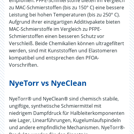
empfohlen. PFPE-Schmierstoffe bieten im Vergleich
zu MAC-Schmierstoffen (bis zu 150° C) eine bessere
Leistung bei hohen Temperaturen (bis zu 250° C).
Aufgrund ihrer einzigartigen Additivpakete bieten
MAC-Schmierstoffe im Vergleich zu PFPE-
Schmierstoffen einen besseren Schutz vor
Verschleiß. Beide Chemikalien können ultragefiltert
werden, sind mit Kunststoffen und Elastomeren
kompatibel und entsprechen den PFOA-
Vorschriften.
NyeTorr vs NyeClean
NyeTorr® und NyeClean® sind chemisch stabile,
ungiftige, synthetische Schmiermittel mit
niedrigem Dampfdruck für Halbleiterkomponenten
wie Lager, Linearführungen, Kugelumlaufspindeln
und andere empfindliche Mechanismen. NyeTorr®-