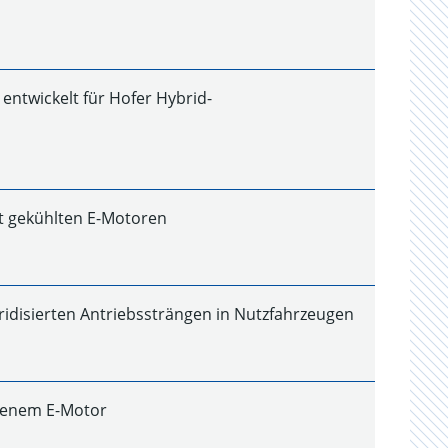
ntwickelt für Hofer Hybrid-
kt gekühlten E-Motoren
idisierten Antriebssträngen in Nutzfahrzeugen
ckenem E-Motor