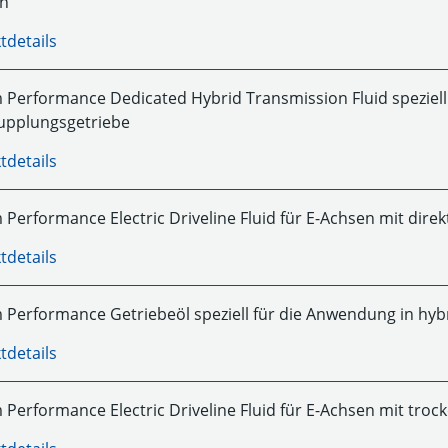
en
tdetails
Performance Dedicated Hybrid Transmission Fluid speziell e
upplungsgetriebe
tdetails
Performance Electric Driveline Fluid für E-Achsen mit dire
tdetails
Performance Getriebeöl speziell für die Anwendung in hybr
tdetails
Performance Electric Driveline Fluid für E-Achsen mit tro