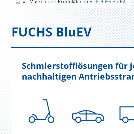
Marken und Produktlinien
FUCHS BluEV
FUCHS BluEV
Schmierstofflösungen für 
nachhaltigen Antriebsstra