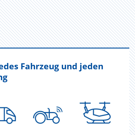
jedes Fahrzeug und jeden
ng