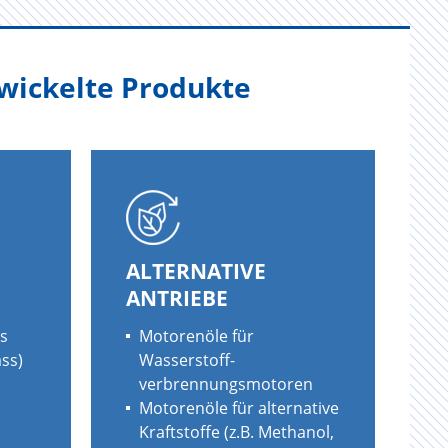
wickelte Produkte
ALTERNATIVE
ANTRIEBE
ds
Motorenöle für
ass
)
Wasserstoff-
verbrennungsmotoren
Motorenöle für alternative
Kraftstoffe (z.B. Methanol,