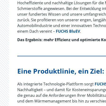
Hocheffiziente und nachhaltige Lösungen für die 
Schmierstoffe angewiesen. Bei der Entwicklung int
unser fundiertes Wissen und unsere umfangreich
zurück. Sie profitieren von unserer engen, langj
Automobilindustrie und einer innovativen Techno
einem Dach vereint –
FUCHS BluEV
.
Das Ergebnis: mehr Effizienz und optimierte Ko
Eine Produktlinie, ein Ziel:
Als integrierte Technologie-Plattform sorgt
FUCHS
Nachhaltigkeit – und damit für Kosteneinsparungen
die genau auf die Anforderungen Ihrer Mobilitä
und dem Wärmemanagement bis hin zu verschiede