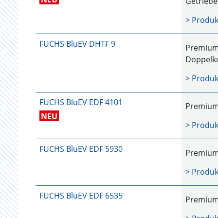
Getrieb
> Produk
FUCHS BluEV DHTF 9
Premium 
Doppelk
> Produk
FUCHS BluEV EDF 4101
Premium 
NEU
> Produk
FUCHS BluEV EDF 5930
Premium 
> Produk
FUCHS BluEV EDF 6535
Premium 