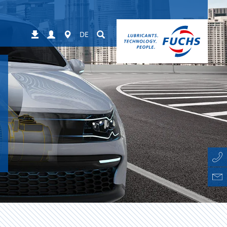
Login
Worldwide
Suchen
Downloads
DE