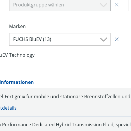
Produktgruppe wählen
Marken
FUCHS BluEV (13)
luEV Technology
informationen
el-Fertigmix für mobile und stationäre Brennstoffzellen und
tdetails
Performance Dedicated Hybrid Transmission Fluid, speziell 