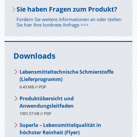
Sie haben Fra­gen zum Pro­dukt?
Fordern Sie weitere Informationen an oder stellen
Sie hier Ihre konkrete Anfrage >>>
Downloads
Lebensmitteltechnische Schmierstoffe
(Lieferprogramm)
6.43 MB // PDF
Produktübersicht und
Anwendungsleitfaden
1001.57 KB // PDF
Superla – Lebensmittelqualität in
höchster Reinheit (Flyer)