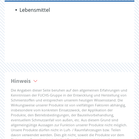
Lebensmittel
Hinweis
Die Angaben dieser Seite beruhen auf den allgemeinen Erfahrungen und
Kenntnissen der FUCHS-Gruppe in der Entwicklung und Herstellung von
Schmierstoffen und entsprechen unserem heutigen Wissensstand. Die
Wirkungsweise unserer Produkte ist von vielfältigen Faktoren abhängig,
insbesondere vom konkreten Einsatzzweck, der Applikation der
Produkte, den Betriebsbedingungen, der Bauteilvorbehandlung,
eventuellem Schmutzanfall von außen, etc. Aus diesem Grund sind
allgemeingültige Aussagen zur Funktion unserer Produkte nicht möglich.
Unsere Produkte dürfen nicht in Luft- / Raumfahrzeugen bzw. Teilen
davon verwendet werden. Dies gilt nicht, soweit die Produkte vor dem