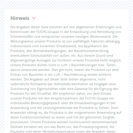
Hinweis
Die Angaben dieser Seite beruhen auf den allgemeinen Erfahrungen und
Kenntnissen der FUCHS-Gruppe in der Entwicklung und Herstellung von
Schmierstoffen und entsprechen unserem heutigen Wissensstand. Die
Wirkungsweise unserer Produkte ist von vielfältigen Faktoren abhängig,
insbesondere vom konkreten Einsatzzweck, der Applikation der
Produkte, den Betriebsbedingungen, der Bauteilvorbehandlung,
eventuellem Schmutzanfall von außen, etc. Aus diesem Grund sind
allgemeingültige Aussagen zur Funktion unserer Produkte nicht möglich.
Unsere Produkte dürfen nicht in Luft- / Raumfahrzeugen bzw. Teilen
davon verwendet werden. Dies gilt nicht, soweit die Produkte vor dem
Einbau von Bauteilen in ein Luft- / Raumfahrzeug wieder entfernt
werden. Die Angaben auf dieser Seite stellen allgemeine, nicht
verbindliche Richtwerte dar. Keinesfalls beinhalten sie hingegen eine
Zusicherung von Eigenschaften oder eine Garantie für die Eignung des
Produkts für den Einzelfall. Wir empfehlen daher, vor dem Einsatz
unserer Produkte mit den Ansprechpartnern der FUCHS-Gruppe ein
individuelles Beratungsgespräch über die Einsatzbedingungen in der
Anwendung und die Leistungsmerkmale der Produkte zu führen. Dem
Anwender obliegt es, die Produkte in der vorgesehenen Anwendung auf
deren Funktionssicherheit zu testen und mit der gebotenen Sorgfalt
einzusetzen. Unsere Produkte werden kontinuierlich weiterentwickelt.
Deshalb behalten wir uns das Recht vor, das Produktprogramm, die
Produkte und deren Herstellungsprozesse sowie alle Angaben dieser