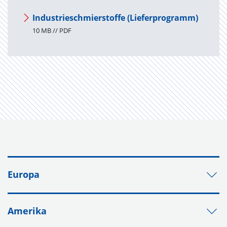
Industrieschmierstoffe (Lieferprogramm)
10 MB // PDF
Europa
Amerika