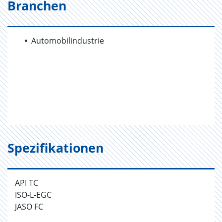
Branchen
Automobilindustrie
Spezifikationen
API TC
ISO-L-EGC
JASO FC