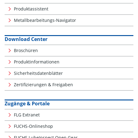
Produktassistent
Metallbearbeitungs-Navigator
Download Center
Broschüren
Produktinformationen
Sicherheitsdatenblätter
Zertifizierungen & Freigaben
Zugänge & Portale
FLG Extranet
FUCHS-Onlineshop
FUCHS LubeInspect Open Gear