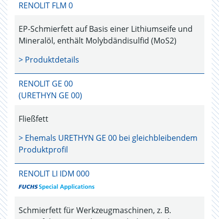
RENOLIT FLM 0
EP-Schmierfett auf Basis einer Lithiumseife und
Mineralöl, enthält Molybdändisulfid (MoS2)
> Produktdetails
RENOLIT GE 00
(URETHYN GE 00)
Fließfett
> Ehemals
URETHYN GE 00
bei gleichbleibendem
Produktprofil
RENOLIT LI IDM 000
Schmierfett für Werkzeugmaschinen, z. B.