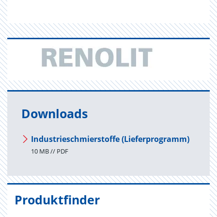
Downloads
Industrieschmierstoffe (Lieferprogramm)
10 MB // PDF
Produktfinder