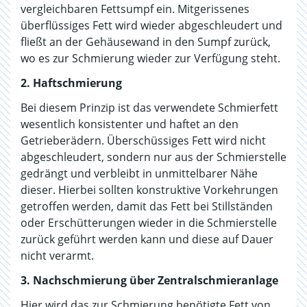
vergleichbaren Fettsumpf ein. Mitgerissenes
überflüssiges Fett wird wieder abgeschleudert und
fließt an der Gehäusewand in den Sumpf zurück,
wo es zur Schmierung wieder zur Verfügung steht.
2. Haftschmierung
Bei diesem Prinzip ist das verwendete Schmierfett
wesentlich konsistenter und haftet an den
Getrieberädern. Überschüssiges Fett wird nicht
abgeschleudert, sondern nur aus der Schmierstelle
gedrängt und verbleibt in unmittelbarer Nähe
dieser. Hierbei sollten konstruktive Vorkehrungen
getroffen werden, damit das Fett bei Stillständen
oder Erschütterungen wieder in die Schmierstelle
zurück geführt werden kann und diese auf Dauer
nicht verarmt.
3. Nachschmierung über Zentralschmieranlage
Hier wird das zur Schmierung benötigte Fett von