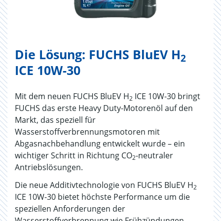
Die Lösung: FUCHS BluEV H
2
ICE 10W-30
Mit dem neuen FUCHS BluEV H
ICE 10W-30 bringt
2
FUCHS das erste Heavy Duty-Motorenöl auf den
Markt, das speziell für
Wasserstoffverbrennungsmotoren mit
Abgasnachbehandlung entwickelt wurde – ein
wichtiger Schritt in Richtung CO
-neutraler
2
Antriebslösungen.
Die neue Additivtechnologie von FUCHS BluEV H
2
ICE 10W-30 bietet höchste Performance um die
speziellen Anforderungen der
Wasserstoffverbrennung wie Frühzündungen,