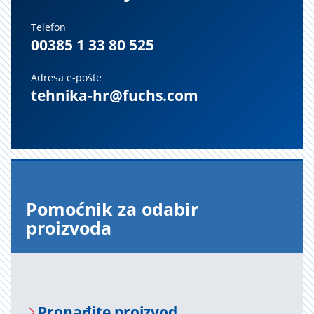
Telefon
00385 1 33 80 525
Adresa e-pošte
tehnika-hr@fuchs.com
Pomoćnik za odabir
proizvoda
Pronađite proizvod