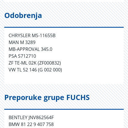
Odobrenja
CHRYSLER MS-11655B
MAN M 3289
MB-APPROVAL 345.0
PSA S712710
ZF TE-ML 02K (ZF000832)
VW TL 52 146 (G 002 000)
Preporuke grupe FUCHS
BENTLEY JNV862564F
BMW 81 22 9 407 758