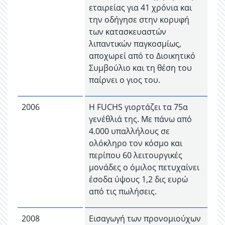
εταιρείας για 41 χρόνια και
την οδήγησε στην κορυφή
των κατασκευαστών
λιπαντικών παγκοσμίως,
αποχωρεί από το Διοικητικό
Συμβούλιο και τη θέση του
παίρνει ο γιος του.
2006
Η FUCHS γιορτάζει τα 75α
γενέθλιά της. Με πάνω από
4.000 υπαλλήλους σε
ολόκληρο τον κόσμο και
περίπου 60 λειτουργικές
μονάδες ο όμιλος πετυχαίνει
έσοδα ύψους 1,2 δις ευρώ
από τις πωλήσεις.
2008
Εισαγωγή των προνομιούχων