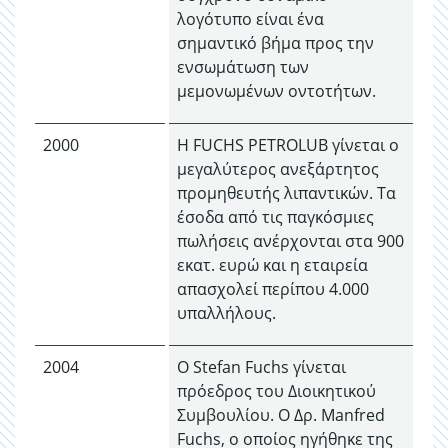
λογότυπο είναι ένα
σημαντικό βήμα προς την
ενσωμάτωση των
μεμονωμένων οντοτήτων.
2000
Η FUCHS PETROLUB γίνεται ο
μεγαλύτερος ανεξάρτητος
προμηθευτής λιπαντικών. Τα
έσοδα από τις παγκόσμιες
πωλήσεις ανέρχονται στα 900
εκατ. ευρώ και η εταιρεία
απασχολεί περίπου 4.000
υπαλλήλους.
2004
Ο Stefan Fuchs γίνεται
πρόεδρος του Διοικητικού
Συμβουλίου. Ο Δρ. Manfred
Fuchs, ο οποίος ηγήθηκε της