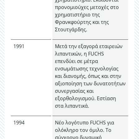
προνομιούχες μετοχές στο
χρηματιστήριο της
Φρανκφούρτης και της
Στουτγάρδης.
1991
Μετά την εξαγορά εταιρειών
λιπαντικών, η FUCHS
επενδύει σε μέτρα
ενσωμάτωσης τεχνολογίας
και διανομής, όπως και στην
αξιοποίηση των δυνατοτήτων
συνεργασίας και
εξορθολογισμού. Εστίαση
στα λιπαντικά.
1994
Νέο λογότυπο FUCHS για
ολόκληρο τον όμιλο. Το
σύγχρονο δυναμικό