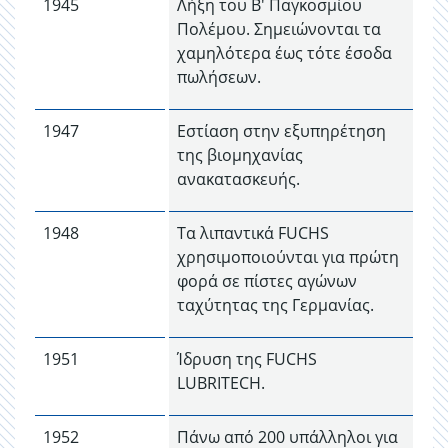
1945
Λήξη του Β' Παγκοσμίου
Πολέμου. Σημειώνονται τα
χαμηλότερα έως τότε έσοδα
πωλήσεων.
1947
Εστίαση στην εξυπηρέτηση
της βιομηχανίας
ανακατασκευής.
1948
Τα λιπαντικά FUCHS
χρησιμοποιούνται για πρώτη
φορά σε πίστες αγώνων
ταχύτητας της Γερμανίας.
1951
Ίδρυση της FUCHS
LUBRITECH.
1952
Πάνω από 200 υπάλληλοι για