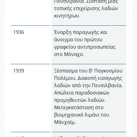
Πενσιλβανία. Σύσταση μιας
τοπικής επιχείρισης λαδιών
κινητήρων.
1936
Έναρξη παραγωγής και
άνοιγμα του πρώτου
γραφείου αντιπροσωπείας
στο Μόναχο.
1939
Ξέσπασμα του Β' Παγκοσμίου
Πολέμου. Διακοπή εισαγωγής
λαδιών από την Πενσιλβανία.
Απώλεια παραδοσιακών
προμηθευτών λαδιών.
Μετεγκατάσταση στο
βιομηχανικό λιμάνι του
Μάνχαϊμ.