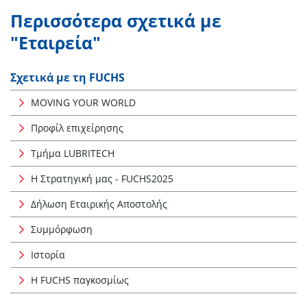
Περισσότερα σχετικά με
"Εταιρεία"
Σχετικά με τη FUCHS
MOVING YOUR WORLD
Προφίλ επιχείρησης
Τμήμα LUBRITECH
Η Στρατηγική μας - FUCHS2025
Δήλωση Εταιρικής Αποστολής
Συμμόρφωση
Ιστορία
Η FUCHS παγκοσμίως