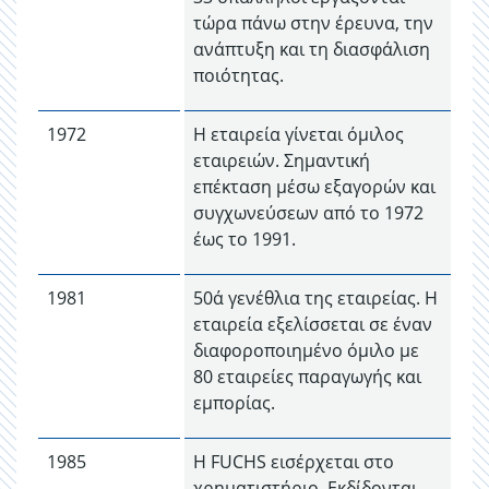
τώρα πάνω στην έρευνα, την
ανάπτυξη και τη διασφάλιση
ποιότητας.
1972
Η εταιρεία γίνεται όμιλος
εταιρειών. Σημαντική
επέκταση μέσω εξαγορών και
συγχωνεύσεων από το 1972
έως το 1991.
1981
50ά γενέθλια της εταιρείας. Η
εταιρεία εξελίσσεται σε έναν
διαφοροποιημένο όμιλο με
80 εταιρείες παραγωγής και
εμπορίας.
1985
Η FUCHS εισέρχεται στο
χρηματιστήριο. Εκδίδονται