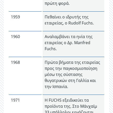
πρώτη φορά.
1959
Πεθαίνει ο ιδρυτής της
εταιρείας, ο Rudolf Fuchs.
1960
Αναλαμβάνει τα ηνία της
εταιρείας ο Δρ. Manfred
Fuchs.
1968
Πρώτα βήματα της εταιρείας
προς την παγκοσμιοποίηση
μέσω της σύστασης
θυγατρικών στη Γαλλία και
την Ισπανία.
1971
Η FUCHS εξειδικεύει τα
προϊόντα της. Στο Μάνχαϊμ
33 υπάλληλοι εργάζονται