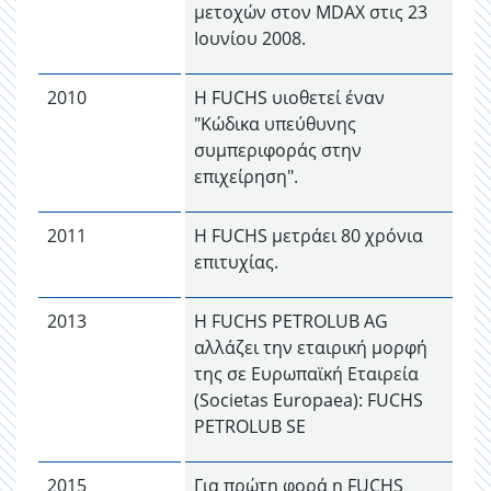
μετοχών στον MDAX στις 23
Ιουνίου 2008.
2010
Η FUCHS υιοθετεί έναν
"Κώδικα υπεύθυνης
συμπεριφοράς στην
επιχείρηση".
2011
Η FUCHS μετράει 80 χρόνια
επιτυχίας.
2013
Η FUCHS PETROLUB AG
αλλάζει την εταιρική μορφή
της σε Ευρωπαϊκή Εταιρεία
(Societas Europaea): FUCHS
PETROLUB SE
2015
Για πρώτη φορά η FUCHS