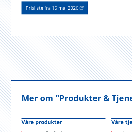
Prisliste fra 15 mai 2026
Mer om "Produkter & Tjen
Våre produkter
Våre tj