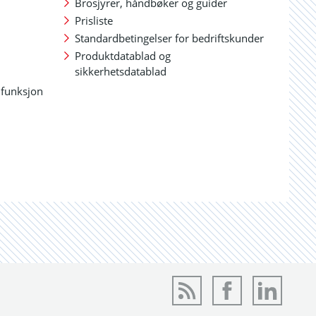
Brosjyrer, håndbøker og guider
Prisliste
Standardbetingelser for bedriftskunder
Produktdatablad og
sikkerhetsdatablad
 funksjon