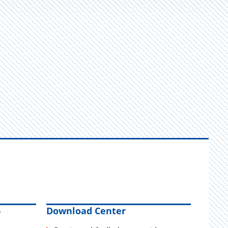
p
Download Center