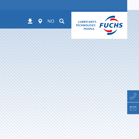
Worldwide
Suchen
Nedlastinger
NO