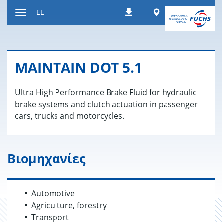
Μετάβαση
Worldwide
EL
Λήψεις
στο
Εναλλαγή
περιεχόμενο
περιήγησης
MAINTAIN DOT 5.1
Ultra High Performance Brake Fluid for hydraulic
brake systems and clutch actuation in passenger
cars, trucks and motorcycles.
Βιομηχανίες
Automotive
Agriculture, forestry
Transport