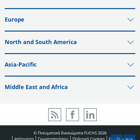
Europe
North and South America
Asia-Pacific
Middle East and Africa
© Πνευματικά δικαιώματα FUCHS 2026
Απόρρητο
Γνωστοποιήσεις
Πολιτική Cookies
Εκτύπωση