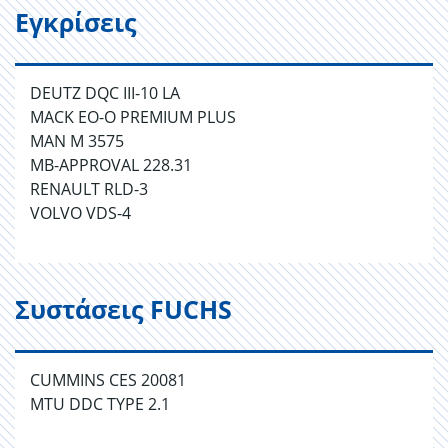
Εγκρίσεις
DEUTZ DQC III-10 LA
MACK EO-O PREMIUM PLUS
MAN M 3575
MB-APPROVAL 228.31
RENAULT RLD-3
VOLVO VDS-4
Συστάσεις FUCHS
CUMMINS CES 20081
MTU DDC TYPE 2.1