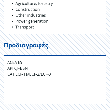
Agriculture, forestry
Construction
Other industries
Power generation
Transport
Προδιαγραφές
ACEA E9
API CJ-4/SN
CAT ECF-1a/ECF-2/ECF-3