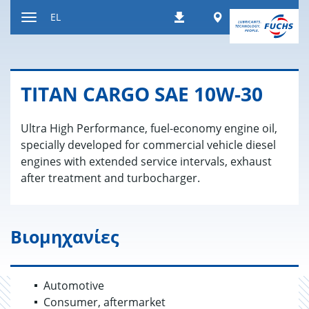
Μετάβαση
Worldwide
EL
Λήψεις
στο
Εναλλαγή
περιεχόμενο
περιήγησης
TITAN CARGO SAE 10W-30
Ultra High Performance, fuel-economy engine oil,
specially developed for commercial vehicle diesel
engines with extended service intervals, exhaust
after treatment and turbocharger.
Βιομηχανίες
Automotive
Consumer, aftermarket