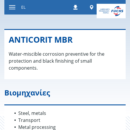
Μετάβαση
Worldwide
EL
Λήψεις
στο
Εναλλαγή
περιεχόμενο
περιήγησης
ANTICORIT MBR
Water-miscible corrosion preventive for the
protection and black finishing of small
components.
Βιομηχανίες
Steel, metals
Transport
Metal processing