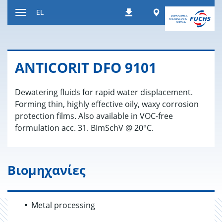
Μετάβαση
Worldwide
EL
Λήψεις
στο
Εναλλαγή
περιεχόμενο
περιήγησης
ANTICORIT DFO 9101
Dewatering fluids for rapid water displacement.
Forming thin, highly effective oily, waxy corrosion
protection films. Also available in VOC-free
formulation acc. 31. BImSchV @ 20°C.
Βιομηχανίες
Metal processing