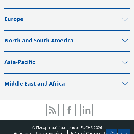
Europe
North and South America
Asia-Pacific
Middle East and Africa
© Πνευματικά δικαιώματα FUCHS 2026
Απόρρητο
Γνωστοποιήσεις
Πολιτική Cookies
Εκτύπωση