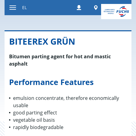
Μετάβαση
Worldwide
EL
Λήψεις
στο
Εναλλαγή
περιεχόμενο
περιήγησης
BITEEREX GRÜN
Bitumen parting agent for hot and mastic
asphalt
Performance Features
emulsion concentrate, therefore economically
usable
good parting effect
vegetable oil basis
rapidly biodegradable