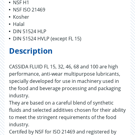
NSF H1
NSF ISO 21469
Kosher
Halal
DIN 51524 HLP
DIN 51524 HVLP (except FL 15)
Description
CASSIDA FLUID FL 15, 32, 46, 68 and 100 are high
performance, anti-wear multipurpose lubricants,
specially developed for use in machinery used in
the food and beverage processing and packaging
industry.
They are based on a careful blend of synthetic
fluids and selected additives chosen for their ability
to meet the stringent requirements of the food
industry.
Certifed by NSF for ISO 21469 and registered by