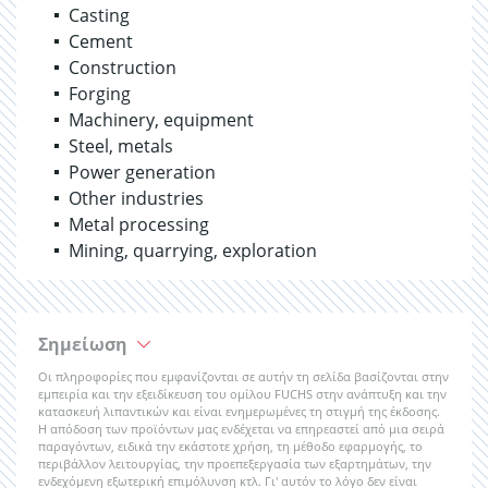
Casting
Cement
Construction
Forging
Machinery, equipment
Steel, metals
Power generation
Other industries
Metal processing
Mining, quarrying, exploration
Σημείωση
Οι πληροφορίες που εμφανίζονται σε αυτήν τη σελίδα βασίζονται στην
εμπειρία και την εξειδίκευση του ομίλου FUCHS στην ανάπτυξη και την
κατασκευή λιπαντικών και είναι ενημερωμένες τη στιγμή της έκδοσης.
Η απόδοση των προϊόντων μας ενδέχεται να επηρεαστεί από μια σειρά
παραγόντων, ειδικά την εκάστοτε χρήση, τη μέθοδο εφαρμογής, το
περιβάλλον λειτουργίας, την προεπεξεργασία των εξαρτημάτων, την
ενδεχόμενη εξωτερική επιμόλυνση κτλ. Γι' αυτόν το λόγο δεν είναι