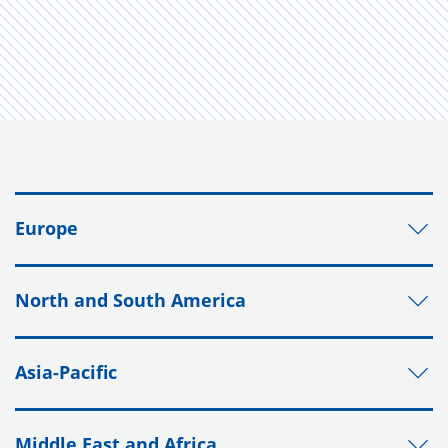
Europe
North and South America
Asia-Pacific
Middle East and Africa