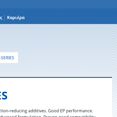
ς
Καριέρα
SERIES
ES
riction-reducing additives. Good EP performance.