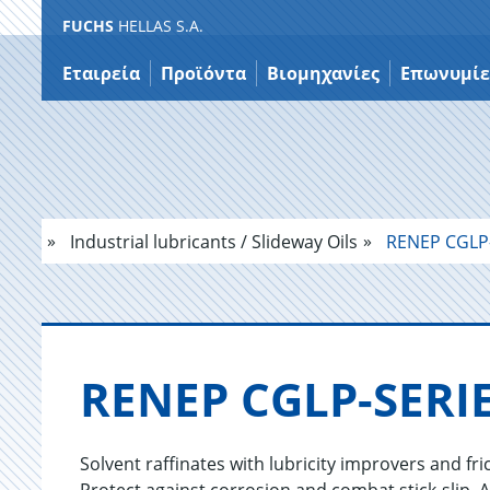
FUCHS
HELLAS S.A.
Μετάβαση
στο
Εταιρεία
Προϊόντα
Βιομηχανίες
Επωνυμίε
περιεχόμενο
Industrial lubricants / Slideway Oils
RENEP CGLP-
RENEP CGLP-SERI
Solvent raffinates with lubricity improvers and f