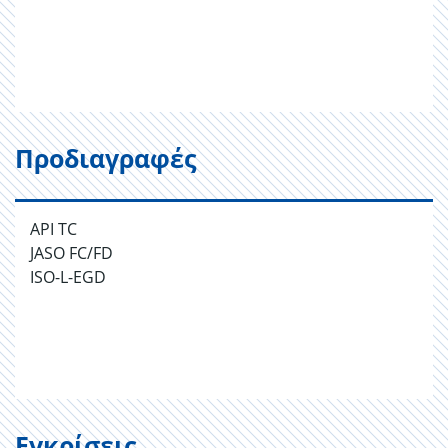
Προδιαγραφές
API TC
JASO FC/FD
ISO-L-EGD
Εγκρίσεις