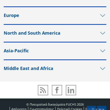
Europe
North and South America
Asia-Pacific
Middle East and Africa
© Πνευματικά δικαιώματα FUCHS 2026
Απόρρητο
Γνωστοποιήσεις
Πολιτική Cookies
Εκτύπωση